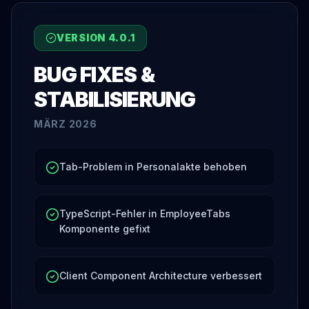
VERSION
4.0.1
BUG FIXES &
STABILISIERUNG
MÄRZ 2026
Tab-Problem in Personalakte behoben
TypeScript-Fehler in EmployeeTabs
Komponente gefixt
Client Component Architecture verbessert