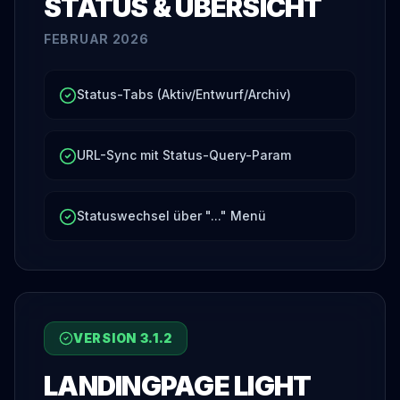
STATUS & ÜBERSICHT
FEBRUAR 2026
Status-Tabs (Aktiv/Entwurf/Archiv)
URL-Sync mit Status-Query-Param
Statuswechsel über "..." Menü
VERSION
3.1.2
LANDINGPAGE LIGHT