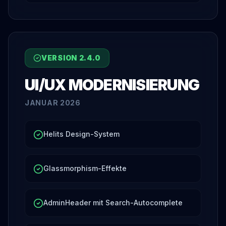
VERSION
2.4.0
UI/UX MODERNISIERUNG
JANUAR 2026
Helits Design-System
Glassmorphism-Effekte
AdminHeader mit Search-Autocomplete