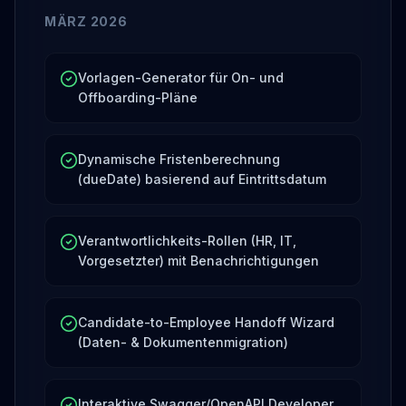
MÄRZ 2026
Vorlagen-Generator für On- und
Offboarding-Pläne
Dynamische Fristenberechnung
(dueDate) basierend auf Eintrittsdatum
Verantwortlichkeits-Rollen (HR, IT,
Vorgesetzter) mit Benachrichtigungen
Candidate-to-Employee Handoff Wizard
(Daten- & Dokumentenmigration)
Interaktive Swagger/OpenAPI Developer