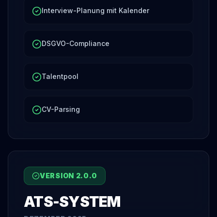
Interview-Planung mit Kalender
DSGVO-Compliance
Talentpool
CV-Parsing
VERSION
2.0.0
ATS-SYSTEM