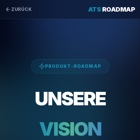
ATS
ROADMAP
ZURÜCK
PRODUKT-ROADMAP
UNSERE
VISION